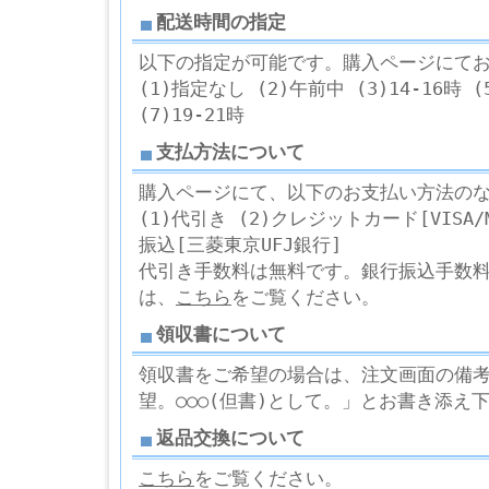
配送時間の指定
以下の指定が可能です。購入ページにて
(1)指定なし (2)午前中 (3)14-16時 (5
(7)19-21時
支払方法について
購入ページにて、以下のお支払い方法の
(1)代引き (2)クレジットカード[VISA/Ma
振込[三菱東京UFJ銀行]
代引き手数料は無料です。銀行振込手数
は、
こちら
をご覧ください。
領収書について
領収書をご希望の場合は、注文画面の備考欄
望。○○○(但書)として。」とお書き添え
返品交換について
こちら
をご覧ください。