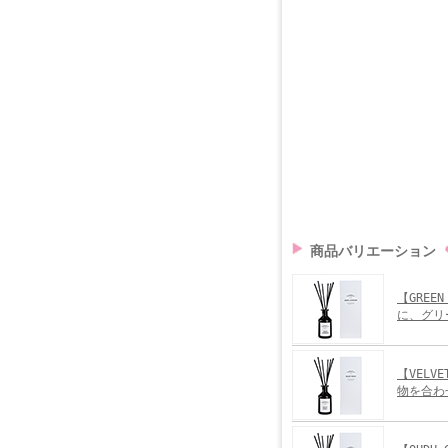
商品バリエーション
【GREE
に、グリ
【VELV
物を合わ