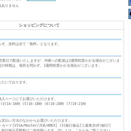
はありません
ショッピングについて
らず、送料は全て「無料」となります。
3営業日で配達いたしますが、沖縄への配達は1週間程度かかる場合がございま
盆の時期は、場所を問わず、1週間程度かかる場合がございます。
ただいております。
購入ページにてお選びいただけます。
)14-16時 (5)16-18時 (6)18-20時 (7)19-21時
お支払い方法のなかからお選びいただけます。
カード[VISA/Master/JCB/AMEX] (3)銀行振込[三菱東京UFJ銀行]
。銀行振込手数料はご負担願います。詳しくは、
こちら
をご覧ください。