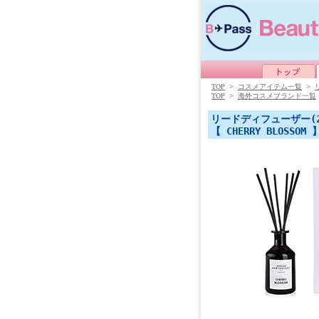
TOP
>
コスメアイテム一覧
>
TOP
>
海外コスメブランド一覧
リードディフューザー(2
【 CHERRY BLOSSOM 