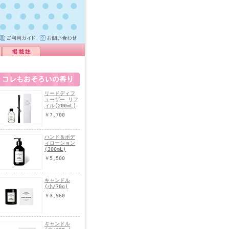
リードディフ
ューザー リフ
ィル(200mL)
￥7,700
ハンド＆ボデ
ィローション
(300mL)
￥5,500
キャンドル
(小/70g)
￥3,960
キャンドル