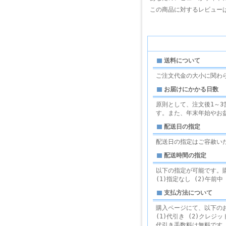
この商品に対するレビュー
送料について
ご注文代金の大小に関わ
お届けにかかる日数
原則として、注文後1～
す。また、年末年始やお
配送日の指定
配送日の指定はご容赦い
配送時間の指定
以下の指定が可能です。
(1)指定なし (2)午前中 (3
支払方法について
購入ページにて、以下の
(1)代引き (2)クレジット
代引き手数料は無料です