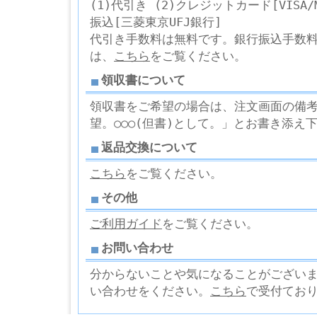
(1)代引き (2)クレジットカード[VISA/Ma
振込[三菱東京UFJ銀行]
代引き手数料は無料です。銀行振込手数
は、
こちら
をご覧ください。
領収書について
領収書をご希望の場合は、注文画面の備考欄
望。○○○(但書)として。」とお書き添え
返品交換について
こちら
をご覧ください。
その他
ご利用ガイド
をご覧ください。
お問い合わせ
分からないことや気になることがござい
い合わせをください。
こちら
で受付てお