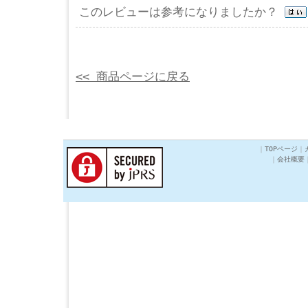
このレビューは参考になりましたか？
<< 商品ページに戻る
｜
TOPページ
｜
｜
会社概要